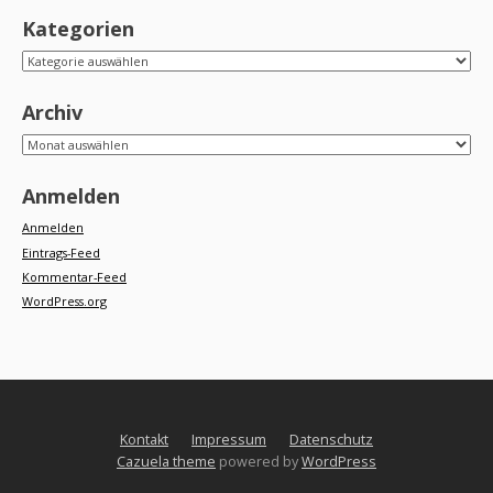
Kategorien
Kategorien
Archiv
Archiv
Anmelden
Anmelden
Eintrags-Feed
Kommentar-Feed
WordPress.org
Kontakt
Impressum
Datenschutz
Cazuela theme
powered by
WordPress